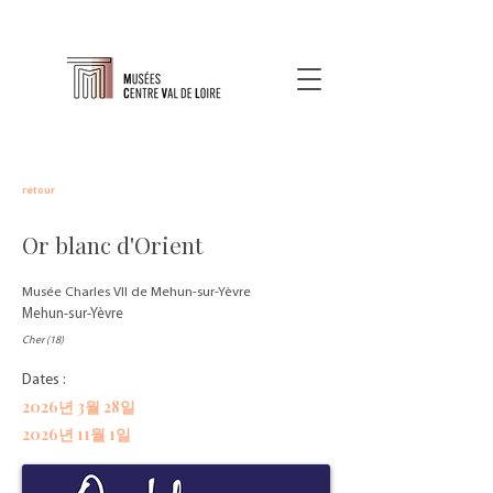
retour
Or blanc d'Orient
Musée Charles VII de Mehun-sur-Yèvre
Mehun-sur-Yèvre
Cher (18)
Dates :
2026년 3월 28일
2026년 11월 1일