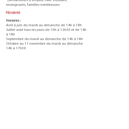
*Demandeurs d'emploi, PMR, étudiant,
enseignants, familles nombreuses
Horaires
Horaires :
Avril à juin du mardi au dimanche de 14h à 18h
Juillet août tous les jours de 10h à 12h30 et de 14h
à 18h
Septembre du mardi au dimanche de 14h à 18h
Octobre au 11 novembre du mardi au dimanche
14h à 17h30