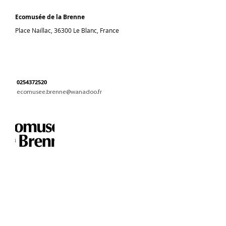
Ecomusée de la Brenne
Place Naillac, 36300 Le Blanc, France
0254372520
ecomusee.brenne@wanadoo.fr