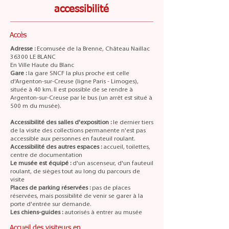
accessibilité
Accès
Adresse :
Ecomusée de la Brenne, Château Naillac
36300 LE BLANC
En Ville Haute du Blanc
Gare :
la gare SNCF la plus proche est celle
d'Argenton-sur-Creuse (ligne Paris - Limoges),
située à 40 km. Il est possible de se rendre à
Argenton-sur-Creuse par le bus (un arrêt est situé à
500 m du musée).
Accessibilité des salles d'exposition :
le dernier tiers
de la visite des collections permanente n'est pas
accessible aux personnes en fauteuil roulant.
Accessibilité des autres espaces :
accueil, toilettes,
centre de documentation
Le musée est équipé :
d'un ascenseur, d'un fauteuil
roulant, de sièges tout au long du parcours de
visite
Places de parking réservées :
pas de places
réservées, mais possibilité de venir se garer à la
porte d'entrée sur demande.
Les chiens-guides :
autorisés à entrer au musée
Accueil des visiteurs en