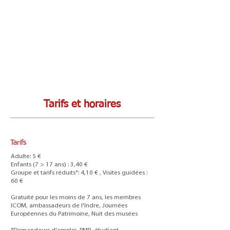
Tarifs et horaires
Tarifs
Adulte: 5 €
Enfants (7 > 17 ans) : 3,40 €
Groupe et tarifs réduits*: 4,10 € , Visites guidées :
60 €
Gratuité pour les moins de 7 ans, les membres
ICOM, ambassadeurs de l'Indre, Journées
Européennes du Patrimoine, Nuit des musées