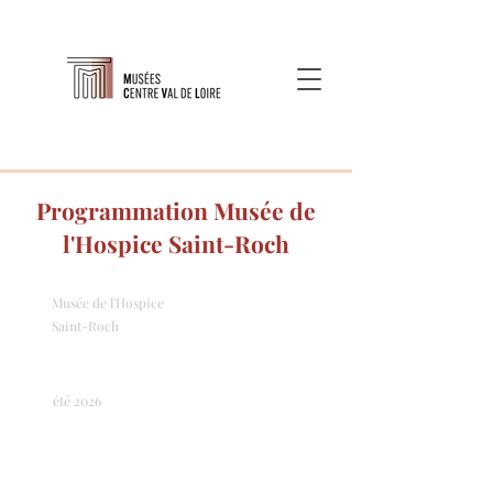
Programmation Musée de
l'Hospice Saint-Roch
Musée de l'Hospice
Saint-Roch
été 2026