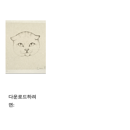
다운로드하려
면: