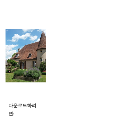
다운로드하려
면: