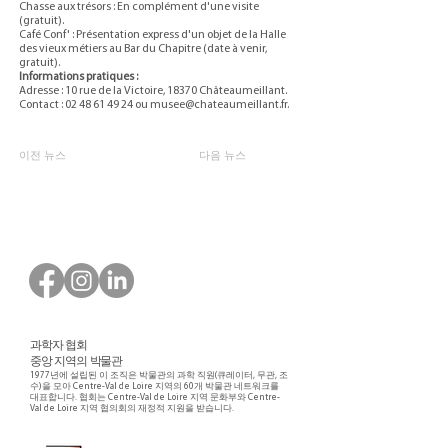
Chasse aux trésors : En complément d'une visite
(gratuit).
Café Conf' : Présentation express d'un objet de la Halle
des vieux métiers au Bar du Chapitre (date à venir,
gratuit).
Informations pratiques :
Adresse : 10 rue de la Victoire, 18370 Châteaumeillant.
Contact :
02 48 61 49 24
ou
musee@chateaumeillant.fr
.
이전 뉴스
다음 뉴스
과학자 협회
중앙 지역의 박물관
1977년에 설립된 이 조직은 박물관의 과학 직원(큐레이터, 무관, 조
수)을 모아 Centre-Val de Loire 지역의 60개 박물관 네트워크를
대표합니다. 협회는 Centre-Val de Loire 지역 문화부와 Centre-
Val de Loire 지역 협의회의 재정적 지원을 받습니다.