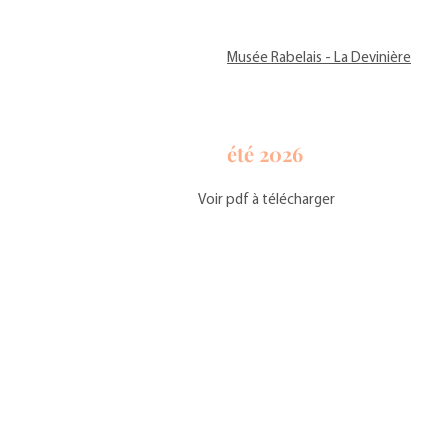
Musée Rabelais - La Devinière
été 2026
Voir pdf à télécharger