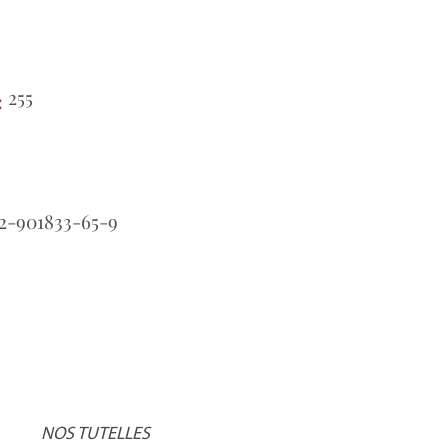
255
:
2-901833-65-9
NOS TUTELLES