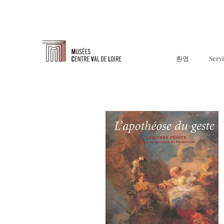
환영
Serv