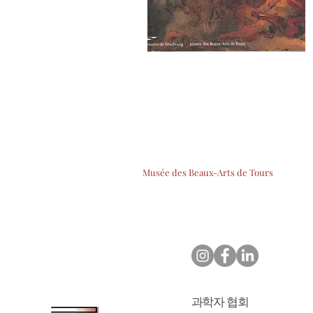
Musée des Beaux-Arts de Tours
과학자 협회