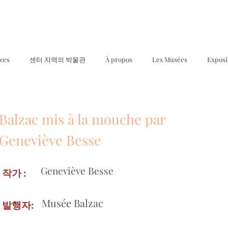
ices
센터 지역의 박물관
À propos
Les Musées
Exposi
Balzac mis à la mouche par
Geneviève Besse
Geneviève Besse
작가 :
Musée Balzac
발행자: