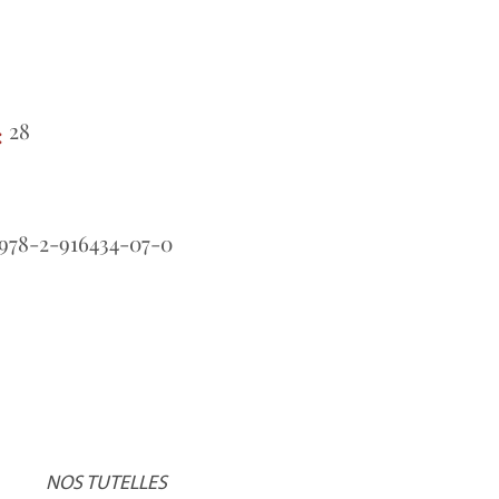
28
:
978-2-916434-07-0
NOS TUTELLES