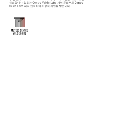
대표합니다. 협회는 Centre-Val de Loire 지역 문화부와 Centre-
Val de Loire 지역 협의회의 재정적 지원을 받습니다.
Faire un don ou adhérer à titre professionnel
NEWSLETTER
S'abonner
CONTACT
NOS TUTELLES