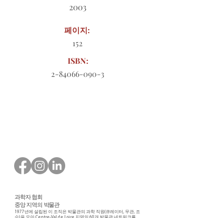
2003
페이지:
152
ISBN:
2-84066-090-3
다운로드할 주문 양식
과학자 협회
중앙 지역의 박물관
1977년에 설립된 이 조직은 박물관의 과학 직원(큐레이터, 무관, 조
수)을 모아 Centre-Val de Loire 지역의 60개 박물관 네트워크를