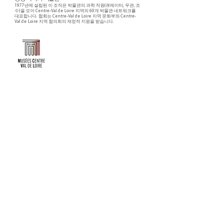
1977년에 설립된 이 조직은 박물관의 과학 직원(큐레이터, 무관, 조
수)을 모아 Centre-Val de Loire 지역의 60개 박물관 네트워크를
대표합니다. 협회는 Centre-Val de Loire 지역 문화부와 Centre-
Val de Loire 지역 협의회의 재정적 지원을 받습니다.
Faire un don ou adhérer à titre professionnel
NEWSLETTER
S'abonner
CONTACT
NOS TUTELLES