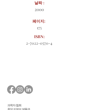
날짜 :
2000
페이지:
175
ISBN:
2-7022-0570-4
다운로드할 주문 양식
과학자 협회
중앙 지역의 박물관