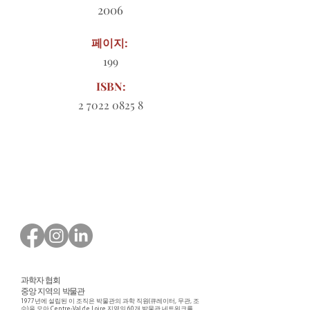
2006
페이지:
199
ISBN:
2 7022 0825 8
다운로드할 주문 양식
과학자 협회
중앙 지역의 박물관
1977년에 설립된 이 조직은 박물관의 과학 직원(큐레이터, 무관, 조
수)을 모아 Centre-Val de Loire 지역의 60개 박물관 네트워크를