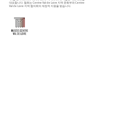
대표합니다. 협회는 Centre-Val de Loire 지역 문화부와 Centre-
Val de Loire 지역 협의회의 재정적 지원을 받습니다.
Faire un don ou adhérer à titre professionnel
NEWSLETTER
S'abonner
CONTACT
NOS TUTELLES