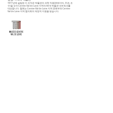
1977년에 설립된 이 조직은 박물관의 과학 직원(큐레이터, 무관, 조
수)을 모아 Centre-Val de Loire 지역의 60개 박물관 네트워크를
대표합니다. 협회는 Centre-Val de Loire 지역 문화부와 Centre-
Val de Loire 지역 협의회의 재정적 지원을 받습니다.
Faire un don ou adhérer à titre professionnel
NEWSLETTER
S'abonner
CONTACT
NOS TUTELLES