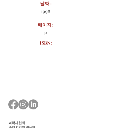
날짜 :
1998
페이지:
51
ISBN:
다운로드할 주문 양식
과학자 협회
중앙 지역의 박물관