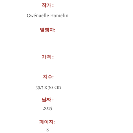
작가 :
Gwénaëlle Hamelin
발행자:
가격 :
치수:
39,7 x 30 cm
날짜 :
2015
페이지:
8