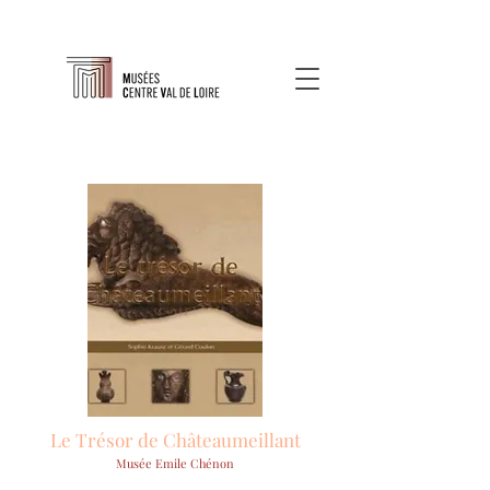
Le Trésor de Châteaumeillant
Musée Emile Chénon