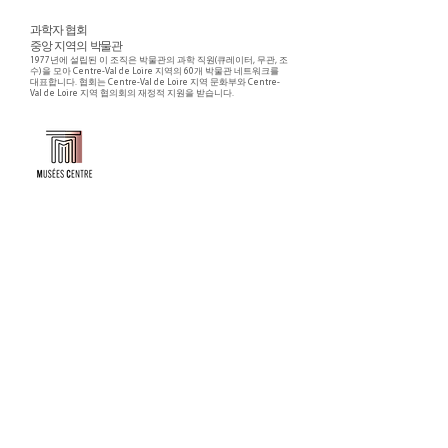
과학자 협회
중앙 지역의 박물관
1977년에 설립된 이 조직은 박물관의 과학 직원(큐레이터, 무관, 조
수)을 모아 Centre-Val de Loire 지역의 60개 박물관 네트워크를
대표합니다. 협회는 Centre-Val de Loire 지역 문화부와 Centre-
Val de Loire 지역 협의회의 재정적 지원을 받습니다.
Faire un don ou adhérer à titre professionnel
NEWSLETTER
S'abonner
CONTACT