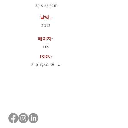
25 x 23,5cm
날짜 :
2012
페이지:
118
ISBN:
2-911780-26-4
다운로드할 주문 양식