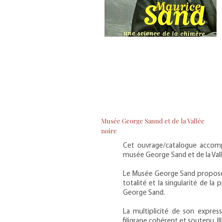
Musée George Sannd et de la Vallée
noire
Cet ouvrage/catalogue accompa
musée George Sand et de la Vall
Le Musée George Sand propose d
totalité et la singularité de la
George Sand.
La multiplicité de son express
filigrane cohérent et soutenu. Il