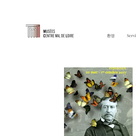
환영
Serv