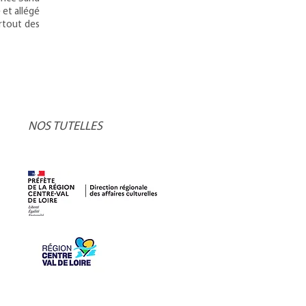
 et allégé
rtout des
NOS TUTELLES