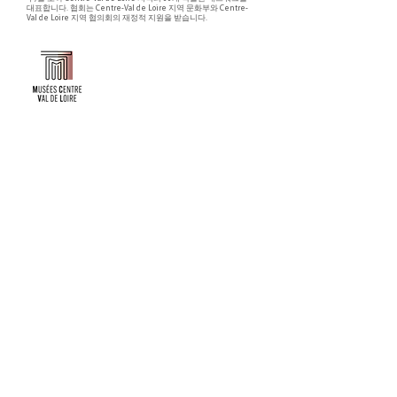
대표합니다. 협회는 Centre-Val de Loire 지역 문화부와 Centre-
Val de Loire 지역 협의회의 재정적 지원을 받습니다.
Faire un don ou adhérer à titre professionnel
NEWSLETTER
S'abonner
CONTACT
NOS TUTELLES