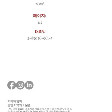
2006
페이지:
112
ISBN:
2-85056-961-5
다운로드할 주문 양식
과학자 협회
중앙 지역의 박물관
1977년에 설립된 이 조직은 박물관의 과학 직원(큐레이터, 무관, 조
수)을 모아 Centre-Val de Loire 지역의 60개 박물관 네트워크를