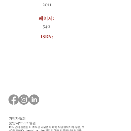
2011
페이지:
540
ISBN:
다운로드할 주문 양식
과학자 협회
중앙 지역의 박물관
1977년에 설립된 이 조직은 박물관의 과학 직원(큐레이터, 무관, 조
수)을 모아 Centre-Val de Loire 지역의 60개 박물관 네트워크를