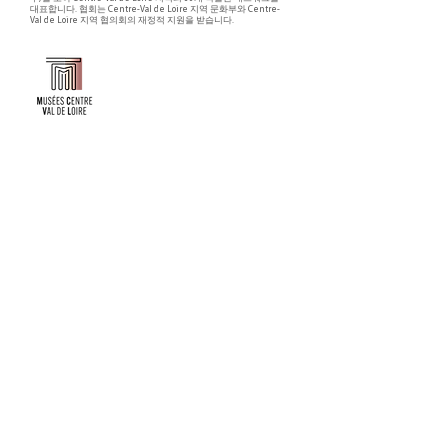
대표합니다. 협회는 Centre-Val de Loire 지역 문화부와 Centre-
Val de Loire 지역 협의회의 재정적 지원을 받습니다.
Faire un don ou adhérer à titre professionnel
NEWSLETTER
S'abonner
CONTACT
NOS TUTELLES