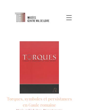
Torques, symboles et persistances
en Gaule romaine