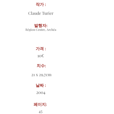
작가 :
Claude Turier
발행자:
Région Centre, Archéa
가격 :
10€
치수:
21 x 29,7cm
날짜 :
2004
페이지:
45