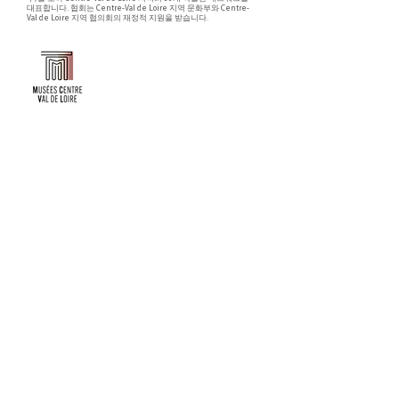
대표합니다. 협회는 Centre-Val de Loire 지역 문화부와 Centre-
Val de Loire 지역 협의회의 재정적 지원을 받습니다.
Faire un don ou adhérer à titre professionnel
NEWSLETTER
S'abonner
CONTACT
NOS TUTELLES