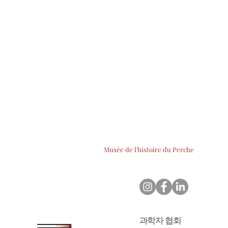
Musée de l'histoire du Perche
과학자 협회