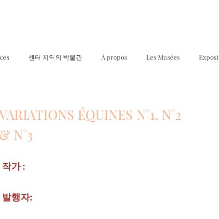
ices
센터 지역의 박물관
À propos
Les Musées
Exposi
VARIATIONS ÉQUINES N°1, N°2
& N°3
작가 :
발행자: