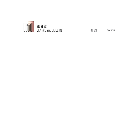
환영
Serv