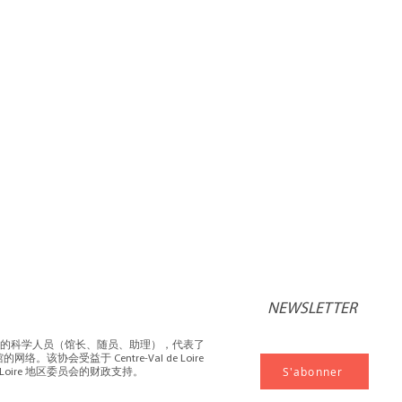
NEWSLETTER
物馆的科学人员（馆长、随员、助理），代表了
络。该协会受益于 Centre-Val de Loire
S'abonner
de Loire 地区委员会的财政支持。