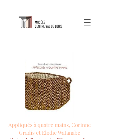
Appliqués à quatre mains, Corinne
Gradis et Elodie Watanabe