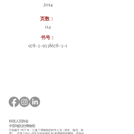
2014
页数：
114
书号：
978-2-9538678-3-1
订购表格下载
科技人员协会
中部地区的博物馆
它创建于 1977 年，汇集了博物馆的科学人员（馆长、随员、助
理），代表了中心-卢瓦尔河谷地区 60 家博物馆的网络。该协会