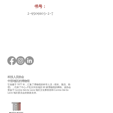
书号：
2-9509103-2-7
订购表格下载
科技人员协会
中部地区的博物馆
它创建于 1977 年，汇集了博物馆的科学人员（馆长、随员、助
理），代表了中心-卢瓦尔河谷地区 60 家博物馆的网络。该协会
受益于 Centre-Val de Loire 地区文化事务部和 Centre-Val de
Loire 地区委员会的财政支持。