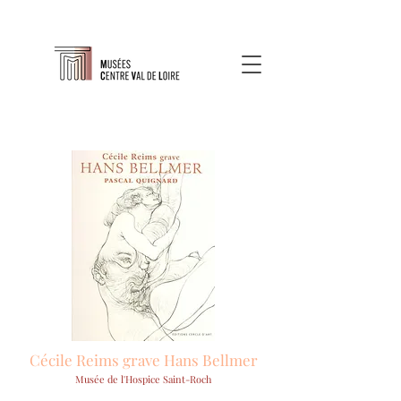
Cécile Reims grave Hans Bellmer
Musée de l'Hospice Saint-Roch