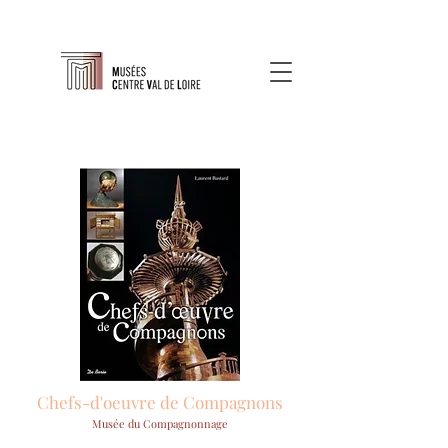
Chefs-d'oeuvre de Compagnons
Musée du Compagnonnage