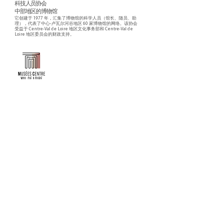
科技人员协会
中部地区的博物馆
它创建于 1977 年，汇集了博物馆的科学人员（馆长、随员、助
理），代表了中心-卢瓦尔河谷地区 60 家博物馆的网络。该协会
受益于 Centre-Val de Loire 地区文化事务部和 Centre-Val de
Loire 地区委员会的财政支持。
Faire un don ou adhérer à titre professionnel
NEWSLETTER
S'abonner
CONTACT
NOS TUTELLES