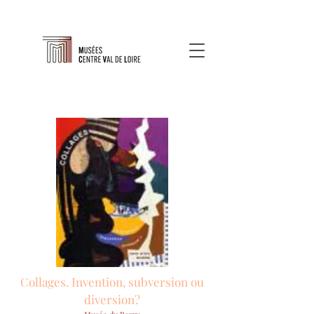
Collages. Invention, subversion ou
diversion?