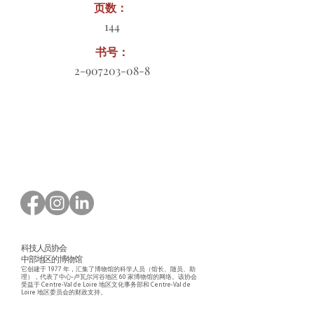
页数：
144
书号：
2-907203-08-8
订购表格下载
科技人员协会
中部地区的博物馆
它创建于 1977 年，汇集了博物馆的科学人员（馆长、随员、助
理），代表了中心-卢瓦尔河谷地区 60 家博物馆的网络。该协会
受益于 Centre-Val de Loire 地区文化事务部和 Centre-Val de
Loire 地区委员会的财政支持。