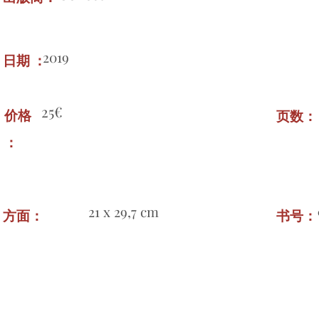
2019
日期 ：
25€
价格
页数
：
21 x 29,7 cm
方面：
书号