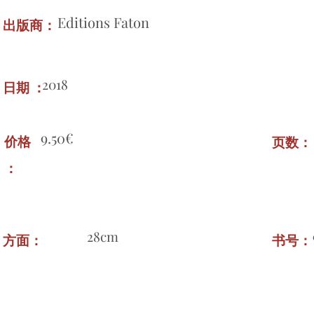
Editions Faton
出版商：
2018
日期 ：
9.50€
价格
页数
：
28cm
方面：
书号