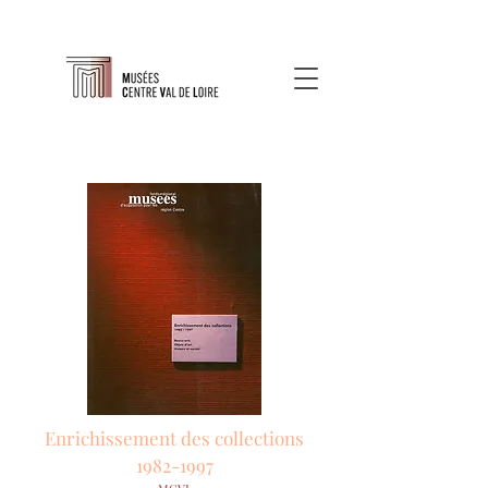
Enrichissement des collections
1982-1997