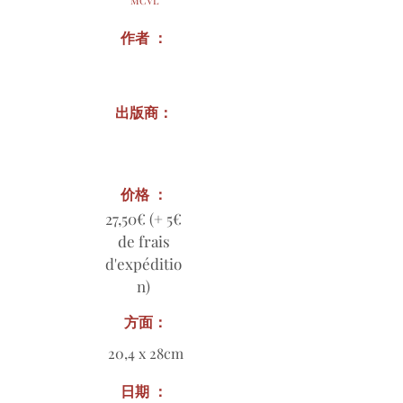
MCVL
作者 ：
出版商：
价格 ：
27,50€ (+ 5€
de frais
d'expéditio
n)
方面：
20,4 x 28cm
日期 ：