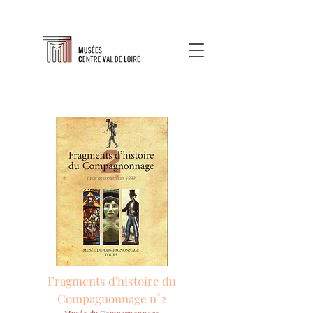
Fragments d'histoire du
Compagnonnage n°2