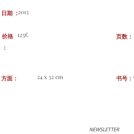
2013
日期 ：
125€
价格
页数
：
24 x 32 cm
方面：
书号
NEWSLETTER