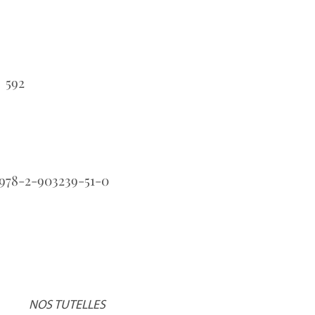
592
：
978-2-903239-51-0
：
NOS TUTELLES