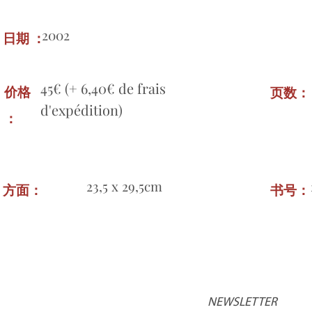
2002
日期 ：
45€ (+ 6,40€ de frais
价格
页数
d'expédition)
：
23,5 x 29,5cm
方面：
书号
NEWSLETTER