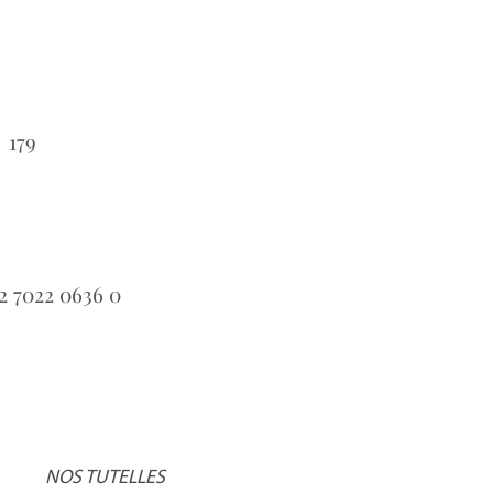
179
：
2 7022 0636 0
：
NOS TUTELLES