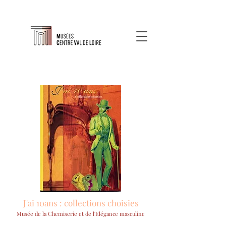
J'ai 10ans : collections choisies
Musée de la Chemiserie et de l'Elégance masculine