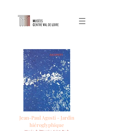
Jean-Paul Agosti - Jardin
hiéroglyphique