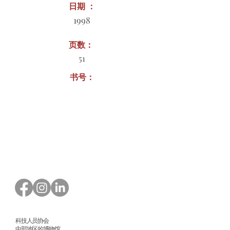
日期 ：
1998
页数：
51
书号：
订购表格下载
科技人员协会
中部地区的博物馆