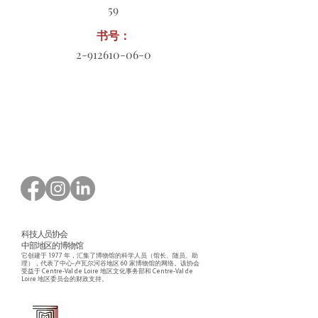
59
书号：
2-912610-06-0
订购表格下载
科技人员协会
中部地区的博物馆
它创建于 1977 年，汇集了博物馆的科学人员（馆长、随员、助
理），代表了中心-卢瓦尔河谷地区 60 家博物馆的网络。该协会
受益于 Centre-Val de Loire 地区文化事务部和 Centre-Val de
Loire 地区委员会的财政支持。