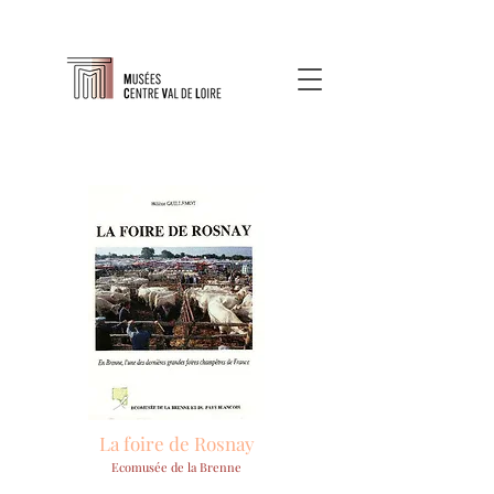
La foire de Rosnay
Ecomusée de la Brenne