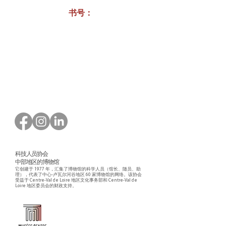
书号：
订购表格下载
科技人员协会
中部地区的博物馆
它创建于 1977 年，汇集了博物馆的科学人员（馆长、随员、助
理），代表了中心-卢瓦尔河谷地区 60 家博物馆的网络。该协会
受益于 Centre-Val de Loire 地区文化事务部和 Centre-Val de
Loire 地区委员会的财政支持。