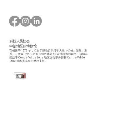
科技人员协会
中部地区的博物馆
它创建于 1977 年，汇集了博物馆的科学人员（馆长、随员、助
理），代表了中心-卢瓦尔河谷地区 60 家博物馆的网络。该协会
受益于 Centre-Val de Loire 地区文化事务部和 Centre-Val de
Loire 地区委员会的财政支持。
Faire un don ou adhérer à titre professionnel
NEWSLETTER