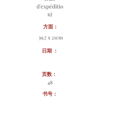
d'expéditio
n)
方面：
39,7 x 21cm
日期 ：
页数：
48
书号：
订购表格下载