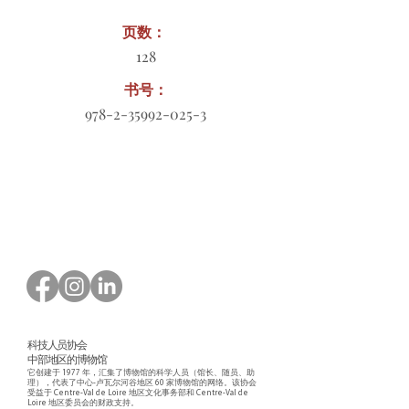
页数：
128
书号：
978-2-35992-025-3
订购表格下载
科技人员协会
中部地区的博物馆
它创建于 1977 年，汇集了博物馆的科学人员（馆长、随员、助
理），代表了中心-卢瓦尔河谷地区 60 家博物馆的网络。该协会
受益于 Centre-Val de Loire 地区文化事务部和 Centre-Val de
Loire 地区委员会的财政支持。