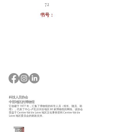
72
书号：
订购表格下载
科技人员协会
中部地区的博物馆
它创建于 1977 年，汇集了博物馆的科学人员（馆长、随员、助
理），代表了中心-卢瓦尔河谷地区 60 家博物馆的网络。该协会
受益于 Centre-Val de Loire 地区文化事务部和 Centre-Val de
Loire 地区委员会的财政支持。