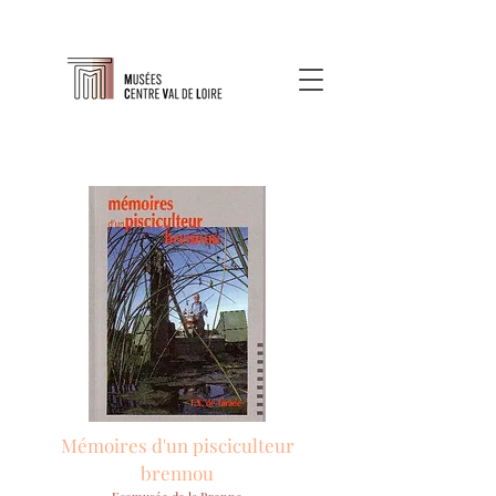
Mémoires d'un pisciculteur
brennou