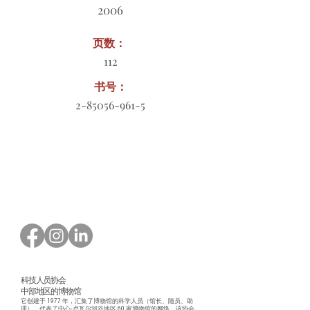
2006
页数：
112
书号：
2-85056-961-5
订购表格下载
科技人员协会
中部地区的博物馆
它创建于 1977 年，汇集了博物馆的科学人员（馆长、随员、助
理），代表了中心-卢瓦尔河谷地区 60 家博物馆的网络。该协会