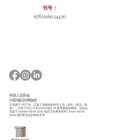
书号：
9782916034430
订购表格下载
科技人员协会
中部地区的博物馆
它创建于 1977 年，汇集了博物馆的科学人员（馆长、随员、助
理），代表了中心-卢瓦尔河谷地区 60 家博物馆的网络。该协会
受益于 Centre-Val de Loire 地区文化事务部和 Centre-Val de
Loire 地区委员会的财政支持。