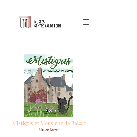
Mistigris et Monsieur de Balzac
Musée Balzac