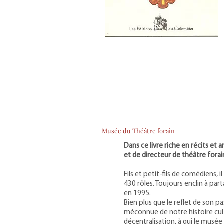
Musée du Théâtre forain
Dans ce livre riche en récits e
et de directeur de théâtre forai
Fils et petit-fils de comédiens, 
430 rôles. Toujours enclin à part
en 1995.
Bien plus que le reflet de son p
méconnue de notre histoire cultu
décentralisation, à qui le musée