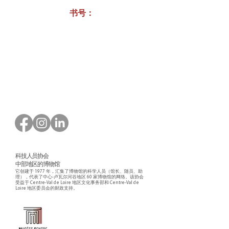
书号：
订购表格下载
科技人员协会
中部地区的博物馆
它创建于 1977 年，汇集了博物馆的科学人员（馆长、随员、助
理），代表了中心-卢瓦尔河谷地区 60 家博物馆的网络。该协会
受益于 Centre-Val de Loire 地区文化事务部和 Centre-Val de
Loire 地区委员会的财政支持。