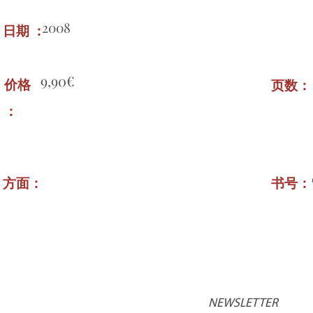
2008
日期 ：
9,90€
价格
页数
：
方面：
书号
NEWSLETTER