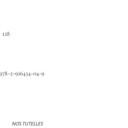
128
：
978-2-916434-04-9
：
NOS TUTELLES