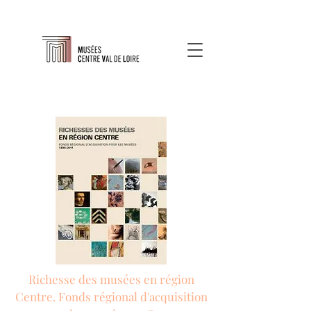
Richesse des musées en région
Centre. Fonds régional d'acquisition