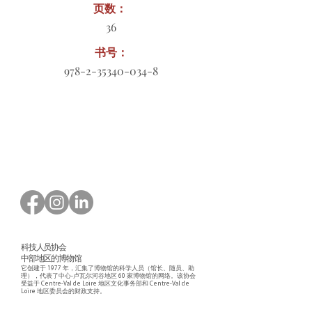
页数：
36
书号：
978-2-35340-034-8
订购表格下载
科技人员协会
中部地区的博物馆
它创建于 1977 年，汇集了博物馆的科学人员（馆长、随员、助
理），代表了中心-卢瓦尔河谷地区 60 家博物馆的网络。该协会
受益于 Centre-Val de Loire 地区文化事务部和 Centre-Val de
Loire 地区委员会的财政支持。