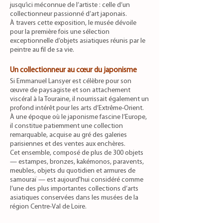
jusqu’ici méconnue de l’artiste : celle d’un
collectionneur passionné d’art japonais.
À travers cette exposition, le musée dévoile
pour la première fois une sélection
exceptionnelle d’objets asiatiques réunis par le
peintre au fil de sa vie.
Un collectionneur au cœur du japonisme
Si Emmanuel Lansyer est célèbre pour son
œuvre de paysagiste et son attachement
viscéral à la Touraine, il nourrissait également un
profond intérêt pour les arts d’Extrême-Orient.
À une époque où le japonisme fascine l’Europe,
il constitue patiemment une collection
remarquable, acquise au gré des galeries
parisiennes et des ventes aux enchères.
Cet ensemble, composé de plus de 300 objets
— estampes, bronzes, kakémonos, paravents,
meubles, objets du quotidien et armures de
samouraï — est aujourd'hui considéré comme
l’une des plus importantes collections d’arts
asiatiques conservées dans les musées de la
région Centre-Val de Loire.