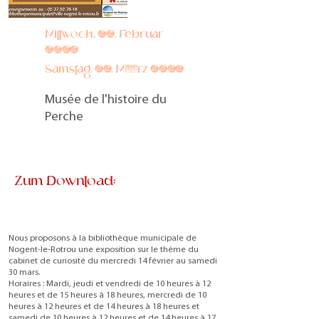
Mittwoch, 14. Februar
2024
Samstag, 30. März 2024
Musée de l'histoire du
Perche
Zum Download:
Nous proposons à la bibliothèque municipale de
Nogent-le-Rotrou une exposition sur le thème du
cabinet de curiosité du mercredi 14 février au samedi
30 mars.
Horaires : Mardi, jeudi et vendredi de 10 heures à 12
heures et de 15 heures à 18 heures, mercredi de 10
heures à 12 heures et de 14 heures à 18 heures et
samedi de 10 heures à 12 heures et de 14 heures à 17