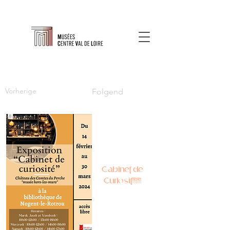
Vorherige
Folgend
Cabinet de
Curiosité